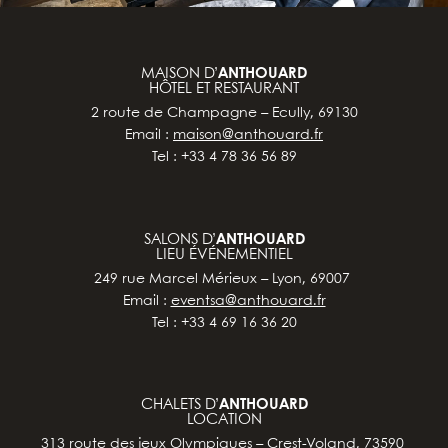
MAISON D’
ANTHOUARD
HÔTEL ET RESTAURANT
2 route de Champagne – Ecully, 69130
Email :
maison@anthouard.fr
Tel : +33 4 78 36 56 89
SALONS D’
ANTHOUARD
LIEU ÉVÉNEMENTIEL
249 rue Marcel Mérieux – Lyon, 69007
Email :
eventsa@anthouard.fr
Tel : +33 4 69 16 36 20
CHALETS D’
ANTHOUARD
LOCATION
313 route des jeux Olympiques – Crest-Voland, 73590