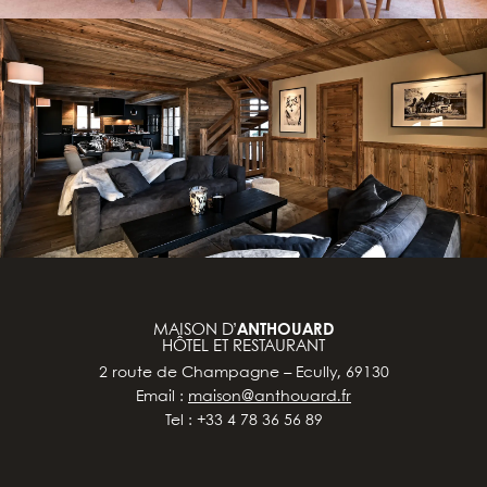
MAISON D’
ANTHOUARD
HÔTEL ET RESTAURANT
2 route de Champagne – Ecully, 69130
Email :
maison@anthouard.fr
Tel : +33 4 78 36 56 89