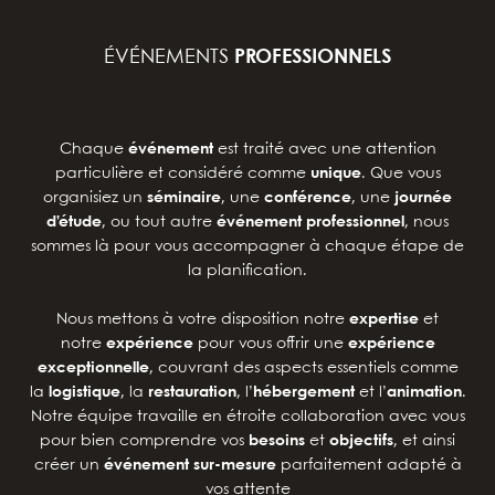
ÉVÉNEMENTS
PROFESSIONNELS
Chaque
événement
est traité avec une attention
particulière et considéré comme
unique
. Que vous
organisiez un
séminaire
, une
conférence
, une
journée
d’étude
, ou tout autre
événement professionnel
, nous
sommes là pour vous accompagner à chaque étape de
la planification.
Nous mettons à votre disposition notre
expertise
et
notre
expérience
pour vous offrir une
expérience
exceptionnelle
, couvrant des aspects essentiels comme
la
logistique
, la
restauration
, l’
hébergement
et l’
animation
.
Notre équipe travaille en étroite collaboration avec vous
pour bien comprendre vos
besoins
et
objectifs
, et ainsi
créer un
événement sur-mesure
parfaitement adapté à
vos attente