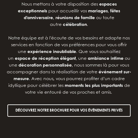
Nous mettons à votre disposition des
espaces
exceptionnels
pour accueillir vos
mariages
,
fêtes
d’anniversaire
,
réunions de famille
ou toute
autre
célébration
.
Notre équipe est à l’écoute de vos besoins et adapte nos
services en fonction de vos préférences pour vous offrir
une
expérience inoubliable
. Que vous souhaitiez
un
espace de réception élégant
, une
ambiance intime
ou
une
décoration personnalisée
, nous sommes là pour vous
accompagner dans la réalisation de votre
événement sur-
mesure
.
Avec nous, vous pourrez profiter d’un cadre
idyllique pour célébrer les
moments les plus importants
de
votre vie entouré de vos proches et amis.
DÉCOUVREZ NOTRE BROCHURE POUR VOS ÉVÉNEMENTS PRIVÉS