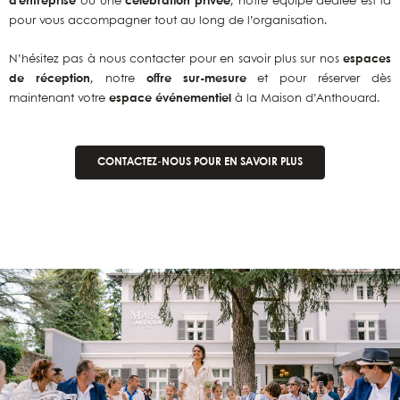
d’entreprise
ou une
célébration privée
, notre équipe dédiée est là
pour vous accompagner tout au long de l’organisation.
N’hésitez pas à nous contacter pour en savoir plus sur nos
espaces
de réception
, notre
offre sur-mesure
et pour réserver dès
maintenant votre
espace événementiel
à la Maison d’Anthouard.
CONTACTEZ-NOUS POUR EN SAVOIR PLUS