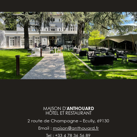
MAISON D’
ANTHOUARD
HÔTEL ET RESTAURANT
2 route de Champagne – Ecully, 69130
Email :
maison@anthouard.fr
Tel : +33 4 78 36 56 89