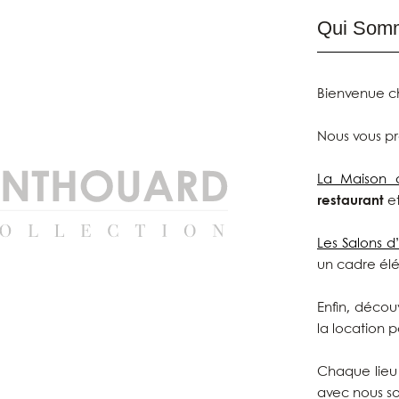
Qui Som
Bienvenue 
Nous vous pr
La Maison 
restaurant
e
Les Salons d’
un cadre élé
Enfin, décou
la location 
Chaque lie
avec nous s