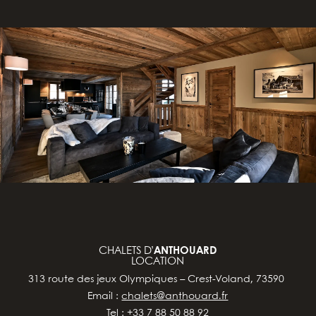
CHALETS D’
ANTHOUARD
LOCATION
313 route des jeux Olympiques – Crest-Voland, 73590
Email :
chalets@anthouard.fr
Tel : +33 7 88 50 88 92