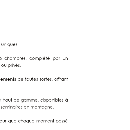
 uniques.
16 chambres, complété par un
 ou privés.
nements
de toutes sortes, offrant
e haut de gamme, disponibles à
s séminaires en montagne.
pour que chaque moment passé