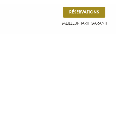
RÉSERVATIONS
MEILLEUR TARIF GARANTI