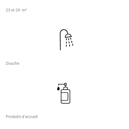
23 et 29 m²
Douche
Produits d’accueil