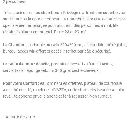
2 personnes
Très spacieuses, nos chambres « Privilège » offrent une superbe vue
sur le parc ou la cour d’honneur. La Chambre Henriette de Balzac est
spécialement aménagée pour accueillir des personnes à mobilité
réduite évoluant en fauteuil. Entre 23 et 29 m²
La Chambre :
lit double ou twin 200×200 cm, air conditionné réglable,
bureau, accès wiﬁ oﬀert et accès internet par câble sécurisé.
La Salle de Bain :
douche, produits d’accueil « L’OCCITANE »,
serviettes en éponge velours 300 gr et sèche-cheveux.
Pour votre Confort :
eaux minérales oﬀertes, plateau de courtoisie
avec thé et café, machine LAVAZZA, coﬀre-fort, téléviseur écran plat,
réveil, téléphone privé, planche et fer à repasser. Non fumeur.
À partir de 210 €
réserver