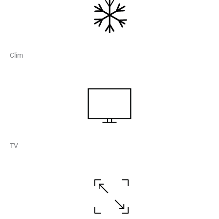
Clim
TV