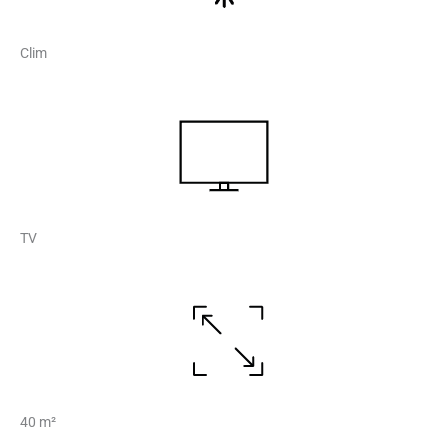
Clim
TV
40 m²