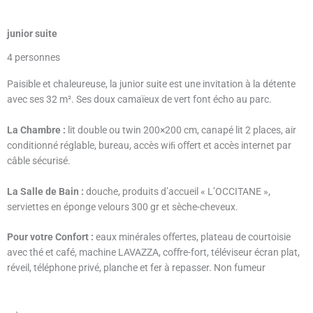
junior suite
4 personnes
Paisible et chaleureuse, la junior suite est une invitation à la détente
avec ses 32 m². Ses doux camaïeux de vert font écho au parc.
La Chambre :
lit double ou twin 200×200 cm, canapé lit 2 places, air
conditionné réglable, bureau, accès wiﬁ oﬀert et accès internet par
câble sécurisé.
La Salle de Bain :
douche, produits d’accueil « L’OCCITANE »,
serviettes en éponge velours 300 gr et sèche-cheveux.
Pour votre Confort :
eaux minérales oﬀertes, plateau de courtoisie
avec thé et café, machine LAVAZZA, coﬀre-fort, téléviseur écran plat,
réveil, téléphone privé, planche et fer à repasser. Non fumeur