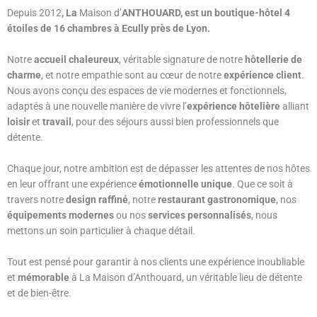
D
epuis 2012
, La
Maison d’
ANTHOUARD, est un boutique-hôtel 4
étoiles
de 16 chambres
à Ecully près de Lyon.
Notre
accueil chaleureux
, véritable signature de notre
hôtellerie de
charme
, et notre empathie sont au cœur de notre
expérience client
.
Nous avons conçu des espaces de vie modernes et fonctionnels,
adaptés à une nouvelle manière de vivre l’
expérience hôtelière
alliant
loisir
et
travail
, pour des séjours aussi bien professionnels que
détente.
Chaque jour, notre ambition est de dépasser les attentes de nos hôtes
en leur offrant une expérience
émotionnelle unique
. Que ce soit à
travers notre
design raffiné
, notre
restaurant gastronomique
, nos
équipements modernes
ou nos
services personnalisés
, nous
mettons un soin particulier à chaque détail.
Tout est pensé pour garantir à nos clients une expérience inoubliable
et
mémorable
à La Maison d’Anthouard, un véritable lieu de détente
et de bien-être.