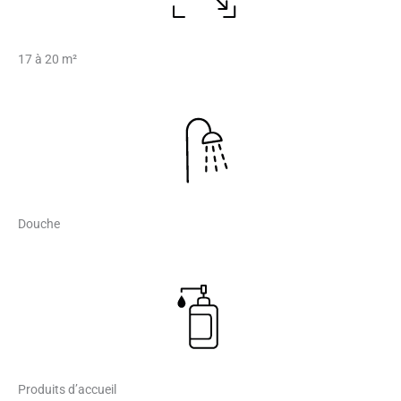
17 à 20 m²
Douche
Produits d’accueil