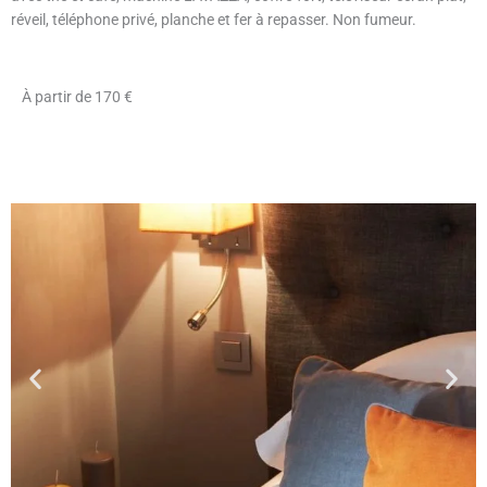
réveil, téléphone privé, planche et fer à repasser. Non fumeur.
À partir de 170 €
réserver