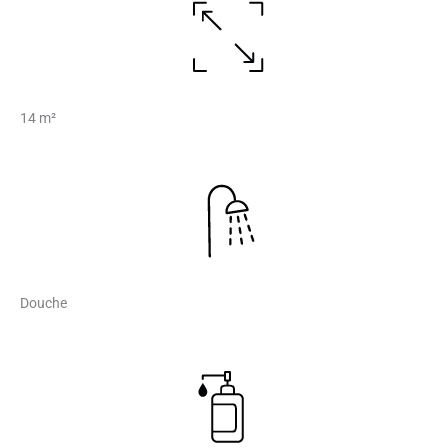
14 m²
Douche