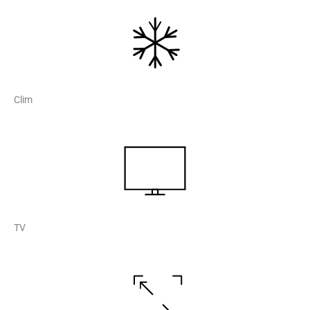
Clim
TV