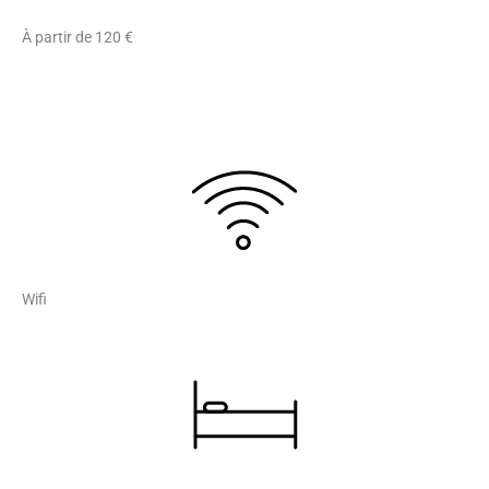
À partir de 120 €
réserver
Wifi