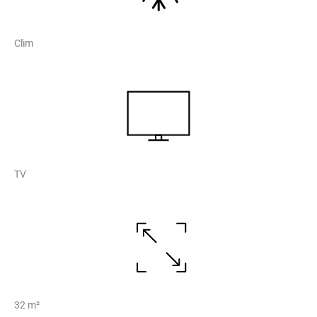
Clim
TV
32 m²