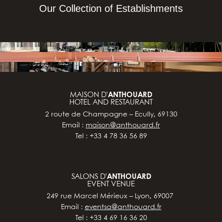
Our Collection of Establishments
MAISON D’
ANTHOUARD
HOTEL AND RESTAURANT
2 route de Champagne – Ecully, 69130
Email :
maison@anthouard.fr
Tel : +33 4 78 36 56 89
SALONS D’
ANTHOUARD
EVENT VENUE
249 rue Marcel Mérieux – Lyon, 69007
Email :
eventsa@anthouard.fr
Tel : +33 4 69 16 36 20