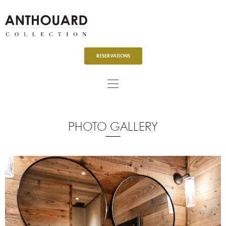
Aller
au
contenu
RESERVATIONS
PHOTO GALLERY